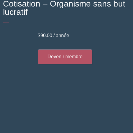
Cotisation – Organisme sans but
lucratif
$
90.00
/ année
Devenir membre