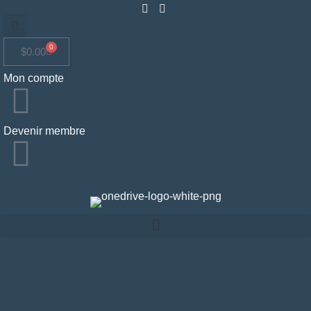
0
$
0.00
Mon compte
Devenir membre