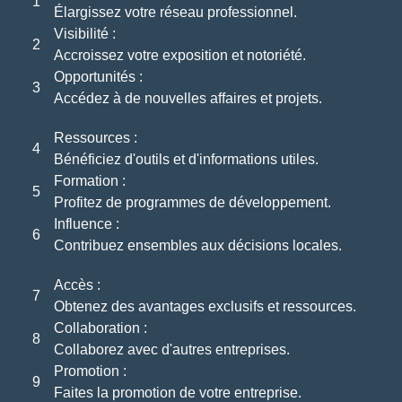
1
Élargissez votre réseau professionnel.
Visibilité :
2
Accroissez votre exposition et notoriété.
Opportunités :
3
Accédez à de nouvelles affaires et projets.
Ressources :
4
Bénéficiez d'outils et d'informations utiles.
Formation :
5
Profitez de programmes de développement.
Influence :
6
Contribuez ensembles aux décisions locales.
Accès :
7
Obtenez des avantages exclusifs et ressources.
Collaboration :
8
Collaborez avec d'autres entreprises.
Promotion :
9
Faites la promotion de votre entreprise.