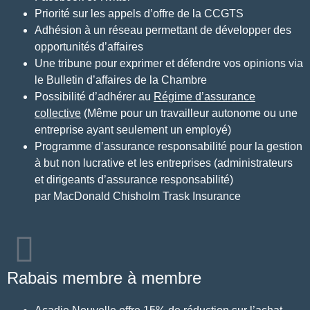
Priorité sur les appels d’offre de la CCGTS
Adhésion à un réseau permettant de développer des
opportunités d’affaires
Une tribune pour exprimer et défendre vos opinions via
le Bulletin d’affaires de la Chambre
Possibilité d’adhérer au
Régime d’assurance
collective
(Même pour un travailleur autonome ou une
entreprise ayant seulement un employé)
Programme d’assurance responsabilité pour la gestion
à but non lucrative et les entreprises (administrateurs
et dirigeants d’assurance responsabilité)
par
MacDonald Chisholm Trask Insurance
Rabais membre à membre