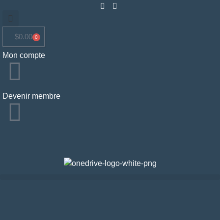
$
0.00
0
Mon compte
Devenir membre