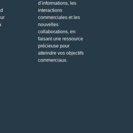
d’informations, les
nd
interactions
our
commerciales et les
à
nouvelles
collaborations, en
faisant une ressource
précieuse pour
atteindre vos objectifs
commerciaux.