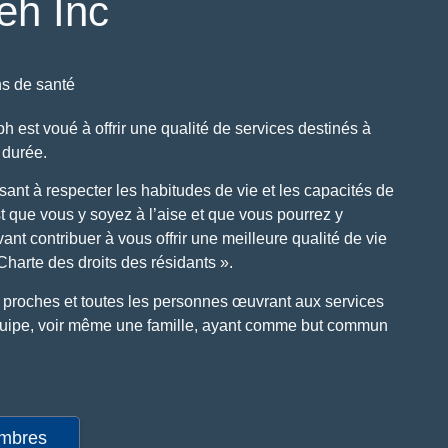
peh Inc
ns de santé
ph est voué à offrir une qualité de services destinés à
 durée.
isant à respecter les habitudes de vie et les capacités de
st que vous y soyez à l’aise et que vous pourrez y
nt contribuer à vous offrir une meilleure qualité de vie
Charte des droits des résidants ».
urs proches et toutes les personnes œuvrant aux services
quipe, voir même une famille, ayant comme but commun
embres