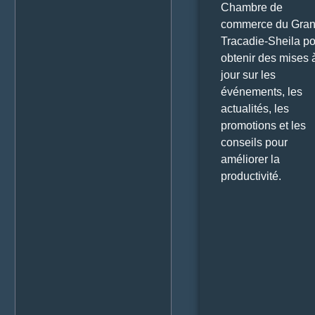
Chambre de
commerce du Gra
Tracadie-Sheila p
obtenir des mises 
jour sur les
événements, les
actualités, les
promotions et les
conseils pour
améliorer la
productivité.