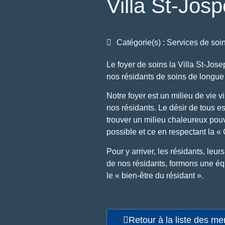
Villa St-Jos
Catégorie(s) : Services de soi
Le foyer de soins la Villa St-Jose
nos résidants de soins de longue
Notre foyer est un milieu de vie v
nos résidants. Le désir de tous e
trouver un milieu chaleureux pouva
possible et ce en respectant la « 
Pour y arriver, les résidants, le
de nos résidants, formons une é
le « bien-être du résidant ».
Retour à la liste des m