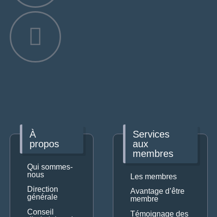
À
Services
propos
aux
membres
Qui sommes-
nous
Les membres
Direction
Avantage d’être
générale
membre
Conseil
Témoignage des