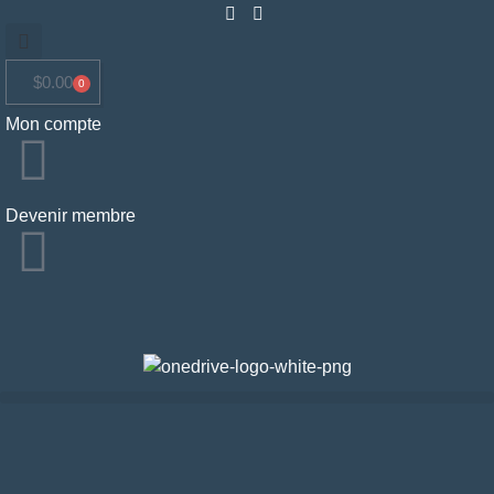
$
0.00
0
Mon compte
Devenir membre