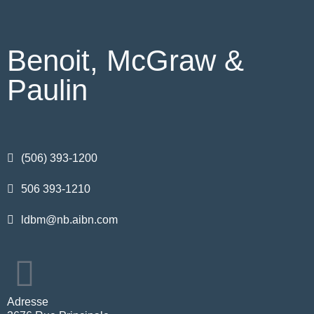
Benoit, McGraw &
Paulin
(506) 393-1200
506 393-1210
ldbm@nb.aibn.com
Adresse