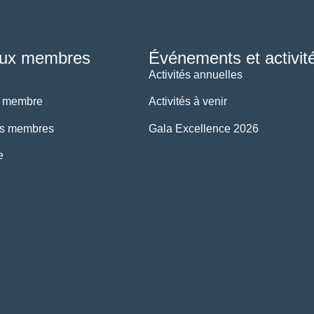
aux membres
Événements et activit
Activités annuelles
e membre
Activités à venir
s membres
Gala Excellence 2026
e