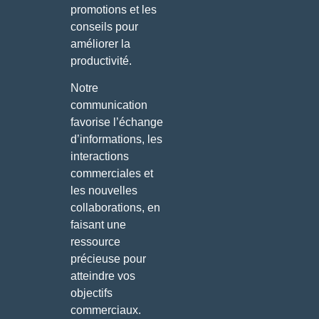
promotions et les
conseils pour
améliorer la
productivité.
Notre
communication
favorise l’échange
d’informations, les
interactions
commerciales et
les nouvelles
collaborations, en
faisant une
ressource
précieuse pour
atteindre vos
objectifs
commerciaux.