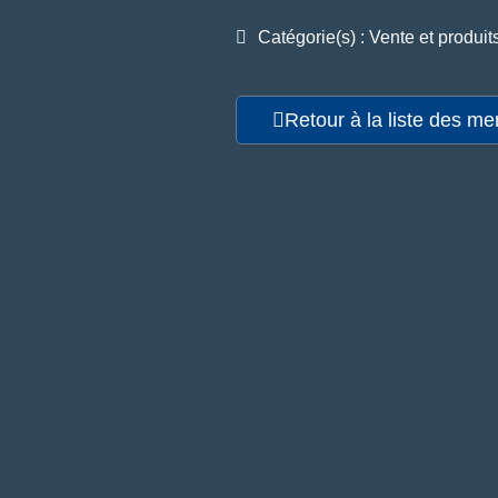
Catégorie(s) : Vente et produit
Retour à la liste des m