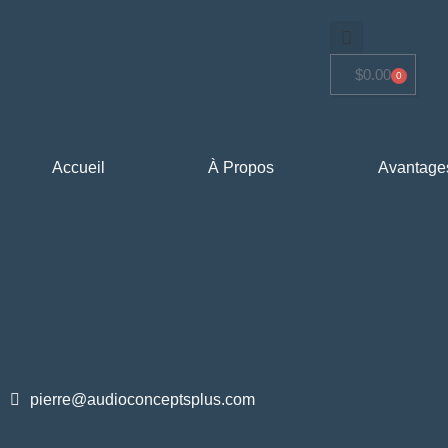
$
0.00
0
Accueil
À Propos
Avantage
pierre@audioconceptsplus.com