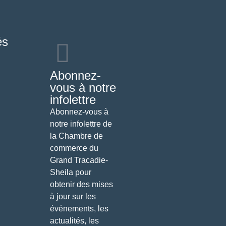
és
Abonnez-
vous à notre
infolettre
Abonnez-vous à
notre infolettre de
la Chambre de
commerce du
Grand Tracadie-
Sheila pour
obtenir des mises
à jour sur les
événements, les
actualités, les